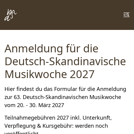
Zum Inhalt springen
Zur Fußzeile springen
Me
Anmeldung für die
Deutsch-Skandinavische
Musikwoche 2027
Hier findest du das Formular für die Anmeldung
zur 63. Deutsch-Skandinavischen Musikwoche
vom 20. - 30. März 2027
Teilnahmegebühren 2027 inkl. Unterkunft,
Verpflegung & Kursgebühr: werden noch
veröffentlicht