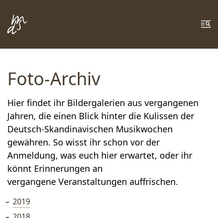
Zum Inhalt springen
Zur Fußzeile springen
Me
Foto-Archiv
Hier findet ihr Bildergalerien aus vergangenen
Jahren, die einen Blick hinter die Kulissen der
Deutsch-Skandinavischen Musikwochen
gewähren. So wisst ihr schon vor der
Anmeldung, was euch hier erwartet, oder ihr
könnt Erinnerungen an
vergangene Veranstaltungen auffrischen.
2019
2018